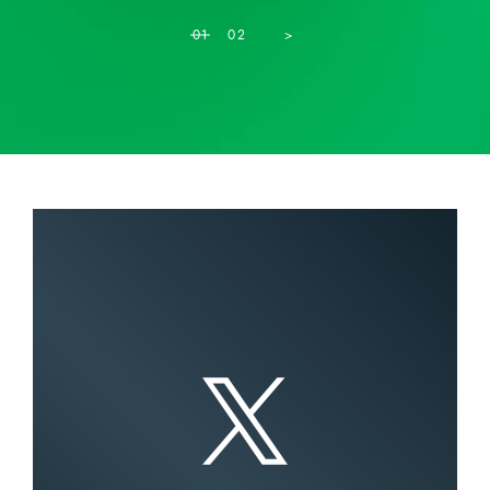
1
2
>