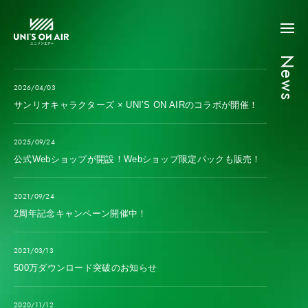
News
2026/04/03
サンリオキャラクターズ × UNI’S ON AIRのコラボが開催！
2025/09/24
公式Webショップが開設！Webショップ限定パックも販売！
2021/09/24
2周年記念キャンペーン開催中！
2021/03/13
500万ダウンロード突破のお知らせ
2020/11/12