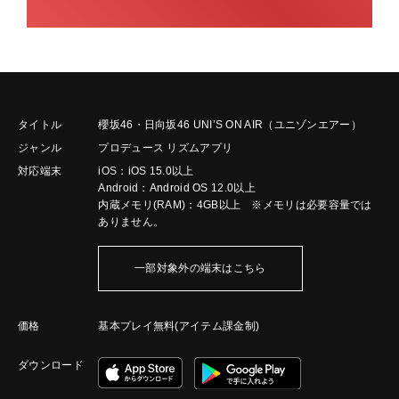
タイトル
櫻坂46・日向坂46 UNI’S ON AIR（ユニゾンエアー）
ジャンル
プロデュース リズムアプリ
対応端末
iOS：iOS 15.0以上
Android：Android OS 12.0以上
内蔵メモリ(RAM)：4GB以上 ※メモリは必要容量では
ありません。
一部対象外の端末はこちら
価格
基本プレイ無料(アイテム課金制)
ダウンロード