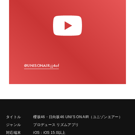
@UNISONAIR-jj4of
タイトル
櫻坂46・日向坂46 UNI’S ON AIR（ユニゾンエアー）
ジャンル
プロデュース リズムアプリ
対応端末
iOS：iOS 15.0以上