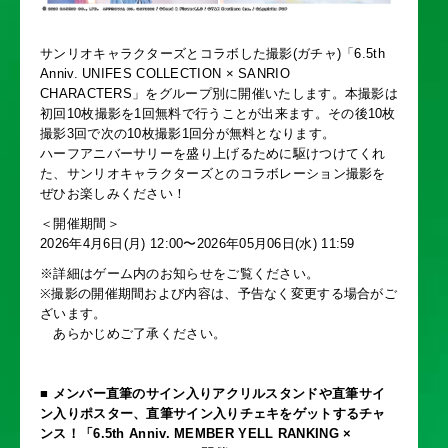
サンリオキャラクターズとコラボした撮影(ガチャ)「6.5th
Anniv. UNIFES COLLECTION × SANRIO
CHARACTERS」をグループ別に開催いたします。本撮影は
初回10枚撮影を1回無料で行うことが出来ます。その後10枚
撮影3回で次の10枚撮影1回分が無料となります。
ハーフアニバーサリーを盛り上げるために駆けつけてくれ
た、サンリオキャラクターズとのコラボレーション撮影を
ぜひお楽しみください！
＜開催期間＞
2026年4月6日(月) 12:00〜2026年05月06日(水) 11:59
※詳細はゲーム内のお知らせをご覧ください。
※撮影の開催期間および内容は、予告なく変更する場合がご
ざいます。
あらかじめご了承ください。
■
メンバー直筆のサイン入りアクリルスタンドや直筆サイ
ン入りポスター、直筆サイン入りチェキをゲットするチャ
ンス！「6.5th Anniv. MEMBER YELL RANKING ×