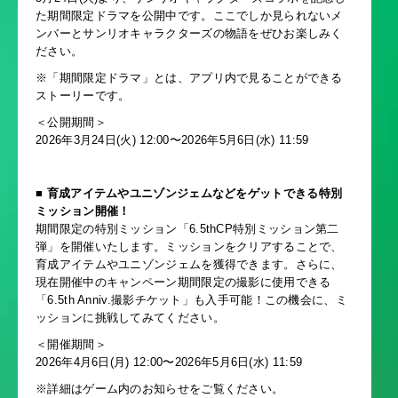
た期間限定ドラマを公開中です。ここでしか見られないメ
ンバーとサンリオキャラクターズの物語をぜひお楽しみく
ださい。
※「期間限定ドラマ」とは、アプリ内で見ることができる
ストーリーです。
＜公開期間＞
2026年3月24日(火) 12:00〜2026年5月6日(水) 11:59
■ 育成アイテムやユニゾンジェムなどをゲットできる特別
ミッション開催！
期間限定の特別ミッション「6.5thCP特別ミッション第二
弾」を開催いたします。ミッションをクリアすることで、
育成アイテムやユニゾンジェムを獲得できます。さらに、
現在開催中のキャンペーン期間限定の撮影に使用できる
「6.5th Anniv.撮影チケット」も入手可能！この機会に、ミ
ッションに挑戦してみてください。
＜開催期間＞
2026年4月6日(月) 12:00〜2026年5月6日(水) 11:59
※詳細はゲーム内のお知らせをご覧ください。