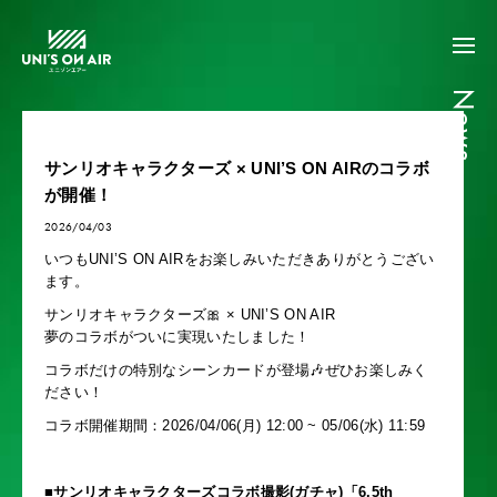
News
サンリオキャラクターズ × UNI’S ON AIRのコラボ
が開催！
2026/04/03
いつもUNI’S ON AIRをお楽しみいただきありがとうござい
ます。
サンリオキャラクターズ🎀 × UNI’S ON AIR
夢のコラボがついに実現いたしました！
コラボだけの特別なシーンカードが登場🎶ぜひお楽しみく
ださい！
コラボ開催期間：2026/04/06(月) 12:00 ~ 05/06(水) 11:59
■サンリオキャラクターズコラボ撮影(ガチャ)「6.5th