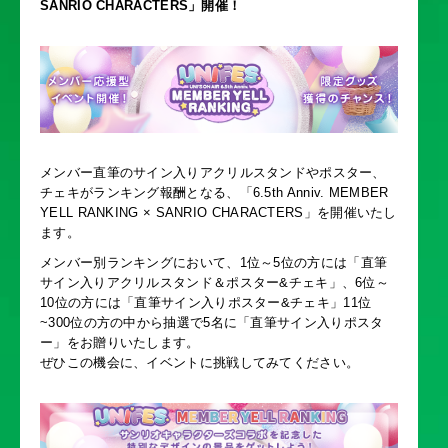
SANRIO CHARACTERS」開催！
メンバー直筆のサイン入りアクリルスタンドやポスター、
チェキがランキング報酬となる、「6.5th Anniv. MEMBER
YELL RANKING × SANRIO CHARACTERS」を開催いたし
ます。
メンバー別ランキングにおいて、1位～5位の方には「直筆
サイン入りアクリルスタンド＆ポスター&チェキ」、6位～
10位の方には「直筆サイン入りポスター&チェキ」11位
~300位の方の中から抽選で5名に「直筆サイン入りポスタ
ー」をお贈りいたします。
ぜひこの機会に、イベントに挑戦してみてください。