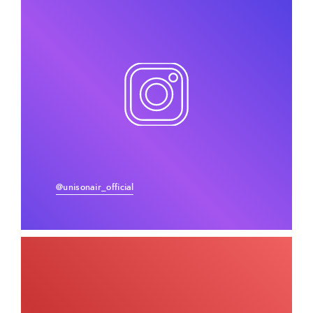
@unisonair_official